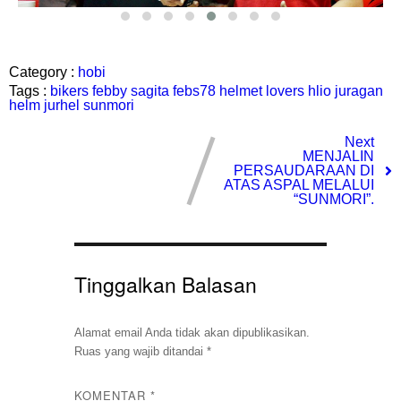
Category :
hobi
Tags :
bikers
febby sagita
febs78
helmet lovers
hlio
juragan
helm
jurhel
sunmori
Next
MENJALIN
PERSAUDARAAN DI
ATAS ASPAL MELALUI
“SUNMORI”.
Tinggalkan Balasan
Alamat email Anda tidak akan dipublikasikan.
Ruas yang wajib ditandai
*
KOMENTAR
*