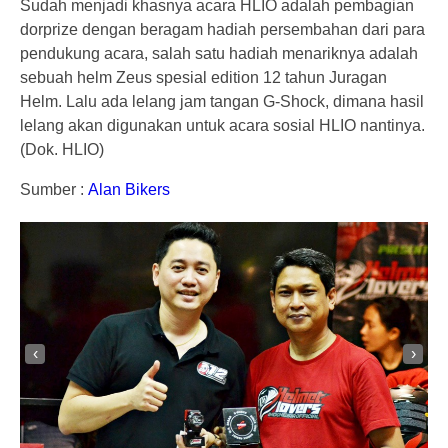
Sudah menjadi khasnya acara HLIO adalah pembagian
dorprize dengan beragam hadiah persembahan dari para
pendukung acara, salah satu hadiah menariknya adalah
sebuah helm Zeus spesial edition 12 tahun Juragan
Helm. Lalu ada lelang jam tangan G-Shock, dimana hasil
lelang akan digunakan untuk acara sosial HLIO nantinya.
(Dok. HLIO)
Sumber :
A
lan Bikers
‹
›